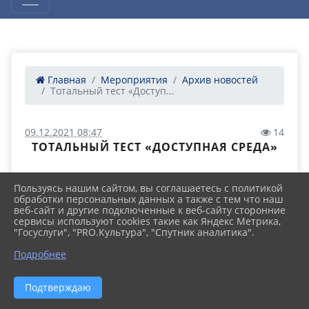
Главная
Мероприятия
Архив новостей
Тотальный тест «Доступ...
09.12.2021 08:47
14
ТОТАЛЬНЫЙ ТЕСТ «ДОСТУПНАЯ СРЕДА»
Пользуясь нашим сайтом, вы соглашаетесь с политикой
обработки персональных данных а также с тем что наш
веб-сайт и другие подключенные к веб-сайту сторонние
сервисы используют cookies такие как Яндекс Метрика,
"Госуслуги", "PRO.Культура", "Спутник аналитика".
Подробнее
Подтверждаю