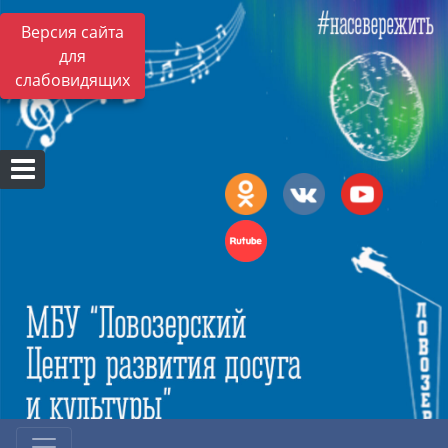
Версия сайта
для
слабовидящих