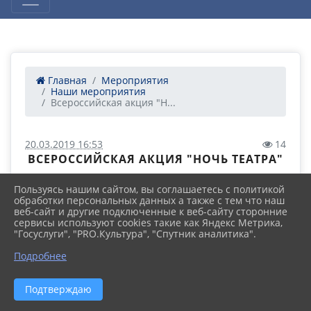
Главная
Мероприятия
Наши мероприятия
Всероссийская акция "Н...
20.03.2019 16:53
14
ВСЕРОССИЙСКАЯ АКЦИЯ "НОЧЬ ТЕАТРА"
Пользуясь нашим сайтом, вы соглашаетесь с политикой
обработки персональных данных а также с тем что наш
веб-сайт и другие подключенные к веб-сайту сторонние
сервисы используют cookies такие как Яндекс Метрика,
"Госуслуги", "PRO.Культура", "Спутник аналитика".
Подробнее
Подтверждаю