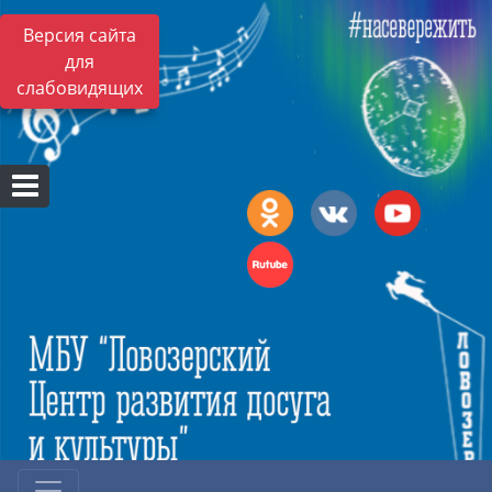
Версия сайта
для
слабовидящих