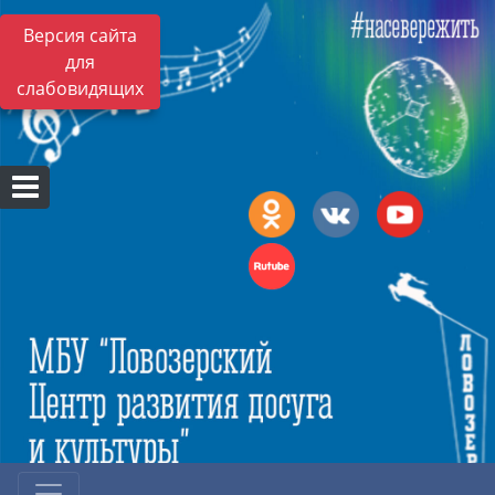
Версия сайта
для
слабовидящих