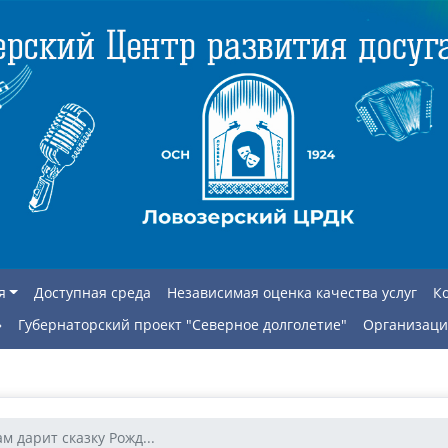
я
Доступная среда
Независимая оценка качества услуг
К
»
Губернаторский проект "Северное долголетие"
Организаци
ам дарит сказку Рожд...