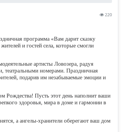
220
аздничная программа «Вам дарит сказку
жителей и гостей села, которые смогли
модеятельные артисты Ловозера, радуя
и, театральными номерами. Праздничная
ителей, подарив им незабываемые эмоции и
м Рождества! Пусть этот день наполнит ваши
епкого здоровья, мира в доме и гармонии в
лнятся, а ангелы-хранители оберегают ваш дом