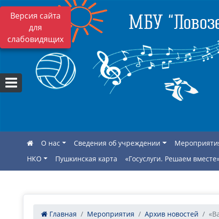
Версия сайта
для
слабовидящих
О нас
Сведения об учреждении
Мероприяти
НКО
Пушкинская карта
«Госуслуги. Решаем вместе
Главная
Мероприятия
Архив новостей
«В