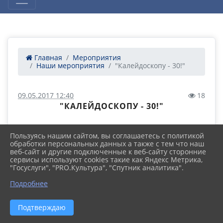
Главная
Мероприятия
Наши мероприятия
"Калейдоскопу - 30!"
09.05.2017 12:40
18
"КАЛЕЙДОСКОПУ - 30!"
Пользуясь нашим сайтом, вы соглашаетесь с политикой
обработки персональных данных а также с тем что наш
веб-сайт и другие подключенные к веб-сайту сторонние
сервисы используют cookies такие как Яндекс Метрика,
"Госуслуги", "PRO.Культура", "Спутник аналитика".
Подробнее
Подтверждаю