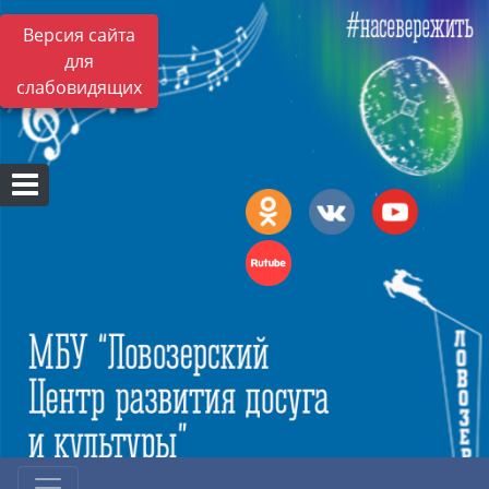
Версия сайта
для
слабовидящих