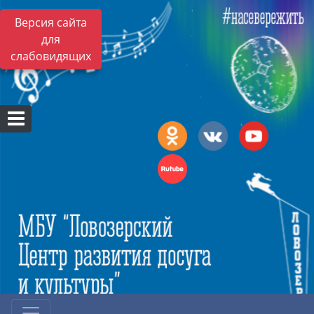
Версия сайта
для
слабовидящих