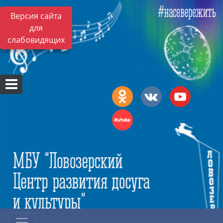
Версия сайта
для
слабовидящих